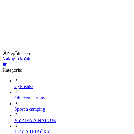
Nepřihlášen
Nákupní košík
Kategorie:
Cyklistika
Oblečení a obuv
Sport a camping
VÝŽIVA A NÁPOJE
HRY A HRAČKY