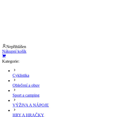
Nepřihlášen
Nákupní košík
Kategorie:
Cyklistika
Oblečení a obuv
Sport a camping
VÝŽIVA A NÁPOJE
HRY A HRAČKY