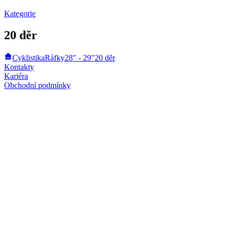
Kategorie
20 děr
Cyklistika
Ráfky
28" - 29"
20 děr
Kontakty
Kariéra
Obchodní podmínky